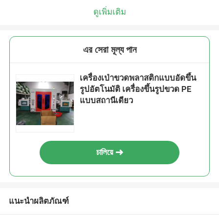
ดูเพิ่มเติม
এর সেরা মূল্য পান
เครื่องเป่าขวดพลาสติกแบบอัดขึ้น
รูปอัตโนมัติ เครื่องขึ้นรูปขวด PE
แบบสถานีเดียว
চালিয়ে
แนะนำผลิตภัณฑ์